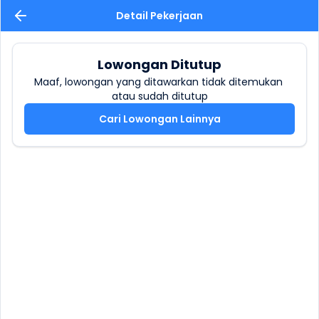
Detail Pekerjaan
Lowongan Ditutup
Maaf, lowongan yang ditawarkan tidak ditemukan 
atau sudah ditutup
Cari Lowongan Lainnya