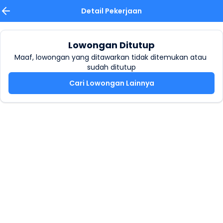
Detail Pekerjaan
Lowongan Ditutup
Maaf, lowongan yang ditawarkan tidak ditemukan atau 
sudah ditutup
Cari Lowongan Lainnya