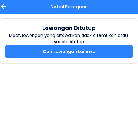
Detail Pekerjaan
Lowongan Ditutup
Maaf, lowongan yang ditawarkan tidak ditemukan atau 
sudah ditutup
Cari Lowongan Lainnya