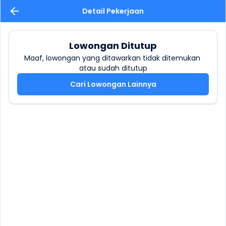
Detail Pekerjaan
Lowongan Ditutup
Maaf, lowongan yang ditawarkan tidak ditemukan 
atau sudah ditutup
Cari Lowongan Lainnya