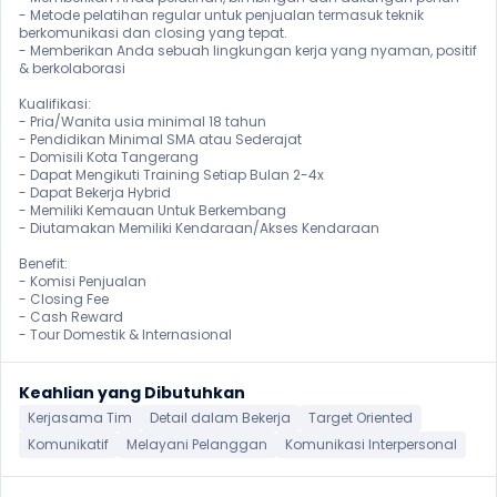
- Metode pelatihan regular untuk penjualan termasuk teknik 
berkomunikasi dan closing yang tepat.

- Memberikan Anda sebuah lingkungan kerja yang nyaman, positif 
& berkolaborasi

Kualifikasi:

- Pria/Wanita usia minimal 18 tahun

- Pendidikan Minimal SMA atau Sederajat

- Domisili Kota Tangerang

- Dapat Mengikuti Training Setiap Bulan 2-4x

- Dapat Bekerja Hybrid

- Memiliki Kemauan Untuk Berkembang

- Diutamakan Memiliki Kendaraan/Akses Kendaraan

Benefit:

- Komisi Penjualan

- Closing Fee

- Cash Reward 

- Tour Domestik & Internasional 
Keahlian yang Dibutuhkan
Kerjasama Tim
Detail dalam Bekerja
Target Oriented
Komunikatif
Melayani Pelanggan
Komunikasi Interpersonal