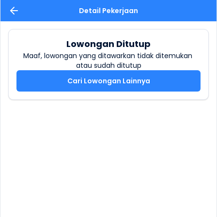
Detail Pekerjaan
Lowongan Ditutup
Maaf, lowongan yang ditawarkan tidak ditemukan 
atau sudah ditutup
Cari Lowongan Lainnya