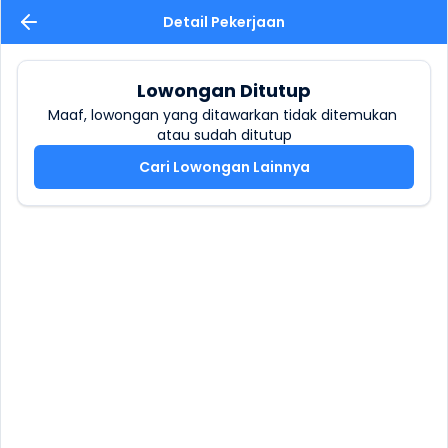
Detail Pekerjaan
Lowongan Ditutup
Maaf, lowongan yang ditawarkan tidak ditemukan 
atau sudah ditutup
Cari Lowongan Lainnya