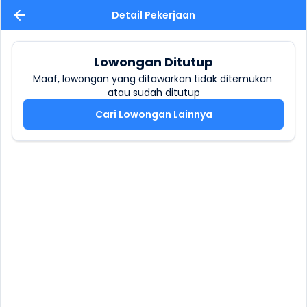
Detail Pekerjaan
Lowongan Ditutup
Maaf, lowongan yang ditawarkan tidak ditemukan 
atau sudah ditutup
Cari Lowongan Lainnya