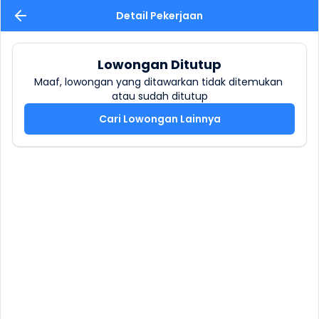
Detail Pekerjaan
Lowongan Ditutup
Maaf, lowongan yang ditawarkan tidak ditemukan 
atau sudah ditutup
Cari Lowongan Lainnya