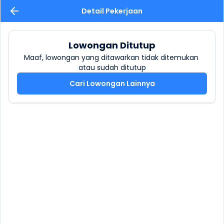
Detail Pekerjaan
Lowongan Ditutup
Maaf, lowongan yang ditawarkan tidak ditemukan 
atau sudah ditutup
Cari Lowongan Lainnya