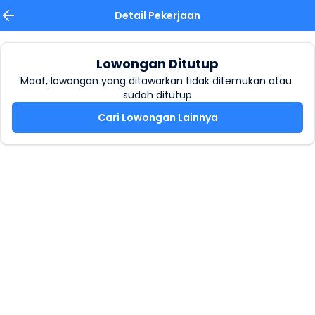
Detail Pekerjaan
Lowongan Ditutup
Maaf, lowongan yang ditawarkan tidak ditemukan atau 
sudah ditutup
Cari Lowongan Lainnya