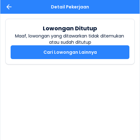
Detail Pekerjaan
Lowongan Ditutup
Maaf, lowongan yang ditawarkan tidak ditemukan 
atau sudah ditutup
Cari Lowongan Lainnya