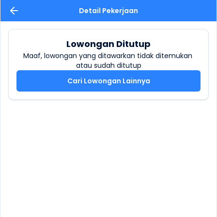
Detail Pekerjaan
Lowongan Ditutup
Maaf, lowongan yang ditawarkan tidak ditemukan 
atau sudah ditutup
Cari Lowongan Lainnya