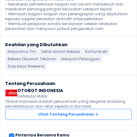
- Melakukan pemeriksaan bagian lain secara menyeluruh dan 
melakukan penanggulangan kerusakan sebelum terjadi

- Memesan bagian-bagian dan perlengkapan yang dibutuhkan 
kepada supplier peralatan otomotif untuk perbaikan

- Membuat pelaporan kondisi kendaraan setelah dilakukan 
perawatan dan menyusun jadwal pengecekan rutin.
Keahlian yang Dibutuhkan
Kerjasama Tim
Detail dalam Bekerja
Komunikatif
Bekerja Dibawah Tekanan
Melayani Pelanggan
Siap Kerja Weekend
Tentang Perusahaan
OTOBOT INDONESIA
Distributor Motor
Otobot Indonesia adalah perusahaan yang bergerak di bidang 
Lihat Tentang Perusahaan
Pintarnya Bersama Kamu