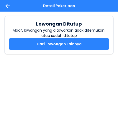
Detail Pekerjaan
Lowongan Ditutup
Maaf, lowongan yang ditawarkan tidak ditemukan 
atau sudah ditutup
Cari Lowongan Lainnya