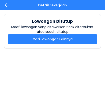
Detail Pekerjaan
Lowongan Ditutup
Maaf, lowongan yang ditawarkan tidak ditemukan 
atau sudah ditutup
Cari Lowongan Lainnya