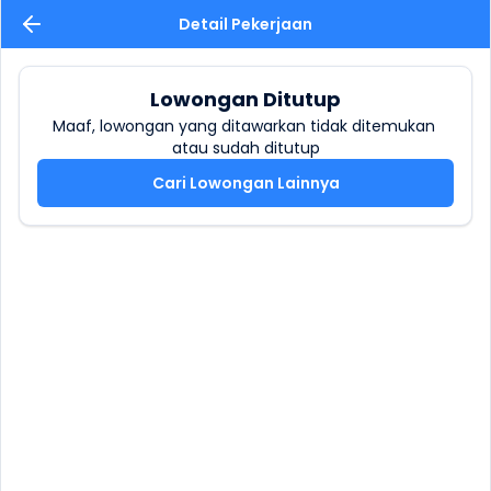
Detail Pekerjaan
Lowongan Ditutup
Maaf, lowongan yang ditawarkan tidak ditemukan 
atau sudah ditutup
Cari Lowongan Lainnya