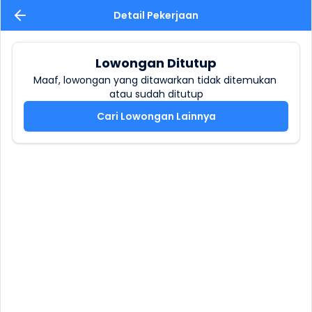
Detail Pekerjaan
Lowongan Ditutup
Maaf, lowongan yang ditawarkan tidak ditemukan 
atau sudah ditutup
Cari Lowongan Lainnya