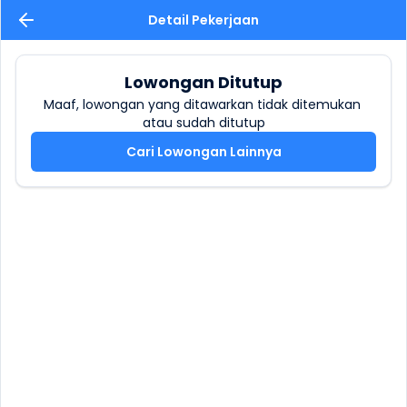
Detail Pekerjaan
Lowongan Ditutup
Maaf, lowongan yang ditawarkan tidak ditemukan 
atau sudah ditutup
Cari Lowongan Lainnya