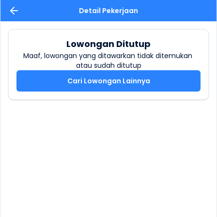
Detail Pekerjaan
Lowongan Ditutup
Maaf, lowongan yang ditawarkan tidak ditemukan 
atau sudah ditutup
Cari Lowongan Lainnya