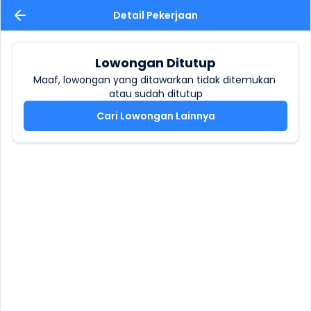
Detail Pekerjaan
Lowongan Ditutup
Maaf, lowongan yang ditawarkan tidak ditemukan 
atau sudah ditutup
Cari Lowongan Lainnya