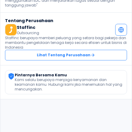
menggunakan EDC dan menjalankan tugas sesuai dengan 
tanggung jawab" 
Tentang Perusahaan
Staffinc
Outsourcing
Staffinc berupaya memberi peluang yang setara bagi pekerja dan 
membantu pengelolaan tenaga kerja secara efisien untuk bisnis di 
Indonesia
Lihat Tentang Perusahaan
Pintarnya Bersama Kamu
Kami selalu berupaya menjaga kenyamanan dan 
keamanan kamu. Hubungi kami jika menemukan hal yang 
mencurigakan.