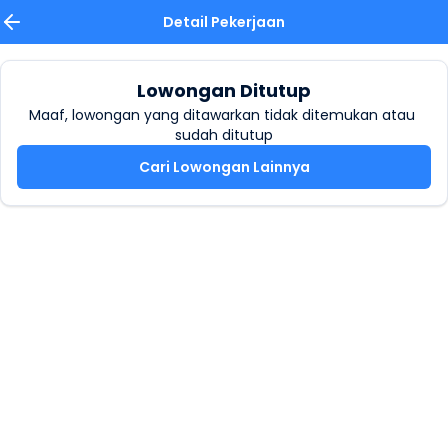
Detail Pekerjaan
Lowongan Ditutup
Maaf, lowongan yang ditawarkan tidak ditemukan atau 
sudah ditutup
Cari Lowongan Lainnya