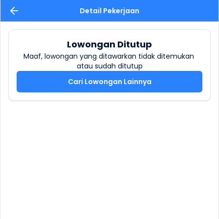
Detail Pekerjaan
Lowongan Ditutup
Maaf, lowongan yang ditawarkan tidak ditemukan 
atau sudah ditutup
Cari Lowongan Lainnya