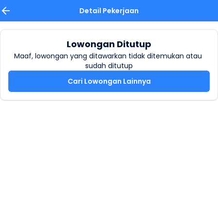
Detail Pekerjaan
Lowongan Ditutup
Maaf, lowongan yang ditawarkan tidak ditemukan atau 
sudah ditutup
Cari Lowongan Lainnya