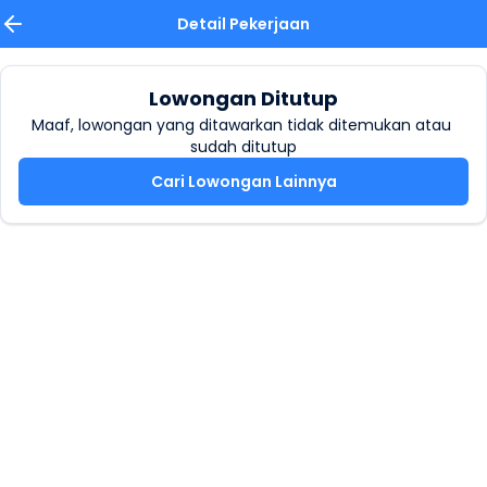
Detail Pekerjaan
Lowongan Ditutup
Maaf, lowongan yang ditawarkan tidak ditemukan atau 
sudah ditutup
Cari Lowongan Lainnya