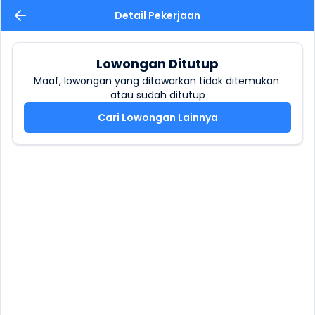
Detail Pekerjaan
Lowongan Ditutup
Maaf, lowongan yang ditawarkan tidak ditemukan 
atau sudah ditutup
Cari Lowongan Lainnya