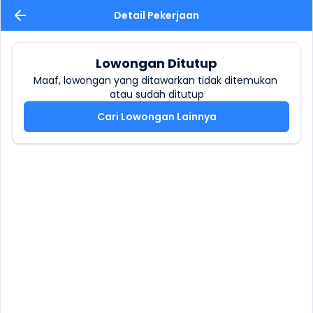
Detail Pekerjaan
Lowongan Ditutup
Maaf, lowongan yang ditawarkan tidak ditemukan 
atau sudah ditutup
Cari Lowongan Lainnya