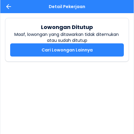
Detail Pekerjaan
Lowongan Ditutup
Maaf, lowongan yang ditawarkan tidak ditemukan 
atau sudah ditutup
Cari Lowongan Lainnya