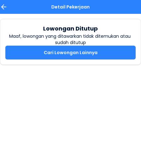
Detail Pekerjaan
Lowongan Ditutup
Maaf, lowongan yang ditawarkan tidak ditemukan atau 
sudah ditutup
Cari Lowongan Lainnya