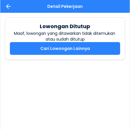
Detail Pekerjaan
Lowongan Ditutup
Maaf, lowongan yang ditawarkan tidak ditemukan 
atau sudah ditutup
Cari Lowongan Lainnya