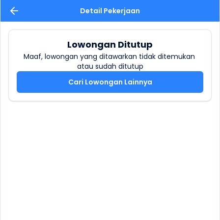
Detail Pekerjaan
Lowongan Ditutup
Maaf, lowongan yang ditawarkan tidak ditemukan 
atau sudah ditutup
Cari Lowongan Lainnya