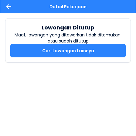
Detail Pekerjaan
Lowongan Ditutup
Maaf, lowongan yang ditawarkan tidak ditemukan 
atau sudah ditutup
Cari Lowongan Lainnya