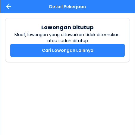
Detail Pekerjaan
Lowongan Ditutup
Maaf, lowongan yang ditawarkan tidak ditemukan 
atau sudah ditutup
Cari Lowongan Lainnya