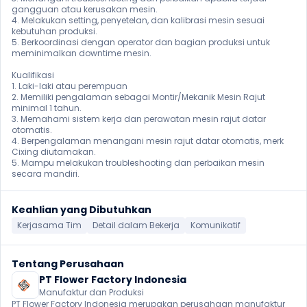
gangguan atau kerusakan mesin.

4. Melakukan setting, penyetelan, dan kalibrasi mesin sesuai 
kebutuhan produksi.

5. Berkoordinasi dengan operator dan bagian produksi untuk 
meminimalkan downtime mesin.

Kualifikasi

1. Laki-laki atau perempuan 

2. Memiliki pengalaman sebagai Montir/Mekanik Mesin Rajut 
minimal 1 tahun.

3. Memahami sistem kerja dan perawatan mesin rajut datar 
otomatis.

4. Berpengalaman menangani mesin rajut datar otomatis, merk 
Cixing diutamakan.

5. Mampu melakukan troubleshooting dan perbaikan mesin 
secara mandiri. 
Keahlian yang Dibutuhkan
Kerjasama Tim
Detail dalam Bekerja
Komunikatif
Tentang Perusahaan
PT Flower Factory Indonesia
Manufaktur dan Produksi
PT Flower Factory Indonesia merupakan perusahaan manufaktur 