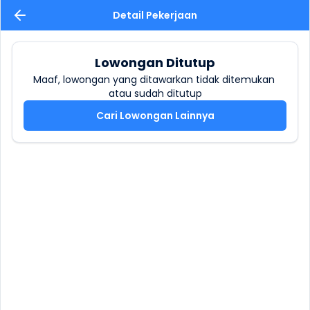
Detail Pekerjaan
Lowongan Ditutup
Maaf, lowongan yang ditawarkan tidak ditemukan 
atau sudah ditutup
Cari Lowongan Lainnya