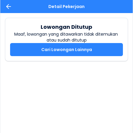
Detail Pekerjaan
Lowongan Ditutup
Maaf, lowongan yang ditawarkan tidak ditemukan 
atau sudah ditutup
Cari Lowongan Lainnya