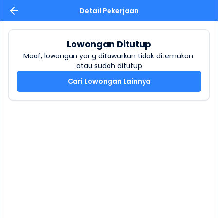
Detail Pekerjaan
Lowongan Ditutup
Maaf, lowongan yang ditawarkan tidak ditemukan 
atau sudah ditutup
Cari Lowongan Lainnya