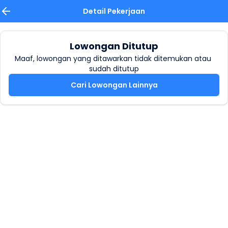
Detail Pekerjaan
Lowongan Ditutup
Maaf, lowongan yang ditawarkan tidak ditemukan atau 
sudah ditutup
Cari Lowongan Lainnya