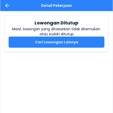
Detail Pekerjaan
Lowongan Ditutup
Maaf, lowongan yang ditawarkan tidak ditemukan 
atau sudah ditutup
Cari Lowongan Lainnya