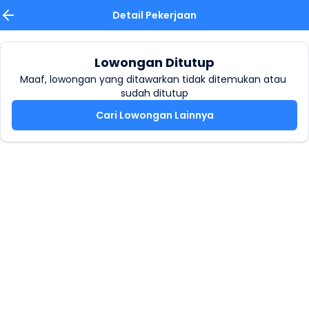
Detail Pekerjaan
Lowongan Ditutup
Maaf, lowongan yang ditawarkan tidak ditemukan atau 
sudah ditutup
Cari Lowongan Lainnya