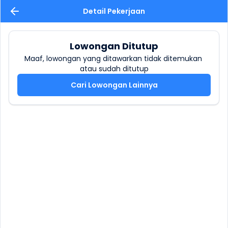
Detail Pekerjaan
Lowongan Ditutup
Maaf, lowongan yang ditawarkan tidak ditemukan 
atau sudah ditutup
Cari Lowongan Lainnya