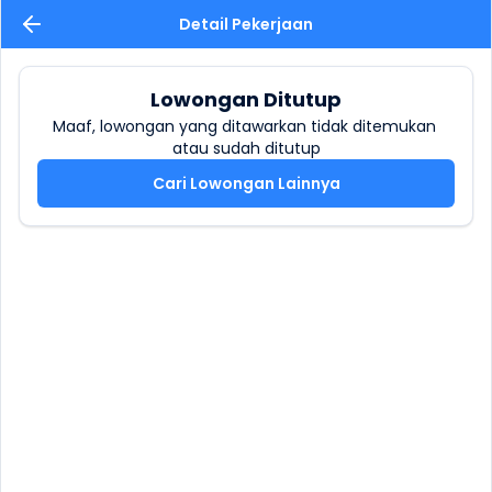
Detail Pekerjaan
Lowongan Ditutup
Maaf, lowongan yang ditawarkan tidak ditemukan 
atau sudah ditutup
Cari Lowongan Lainnya