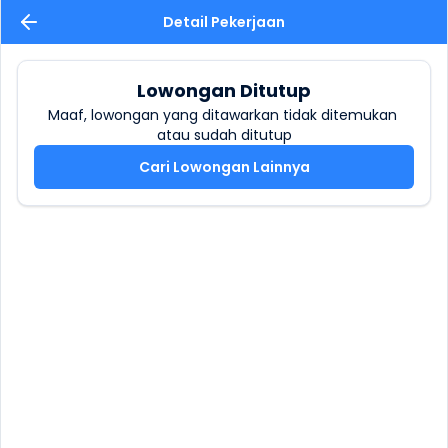
Detail Pekerjaan
Lowongan Ditutup
Maaf, lowongan yang ditawarkan tidak ditemukan 
atau sudah ditutup
Cari Lowongan Lainnya