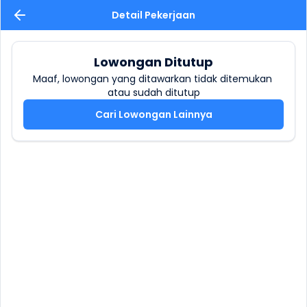
Detail Pekerjaan
Lowongan Ditutup
Maaf, lowongan yang ditawarkan tidak ditemukan 
atau sudah ditutup
Cari Lowongan Lainnya