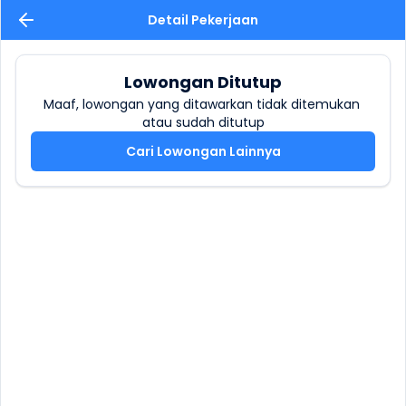
Detail Pekerjaan
Lowongan Ditutup
Maaf, lowongan yang ditawarkan tidak ditemukan 
atau sudah ditutup
Cari Lowongan Lainnya