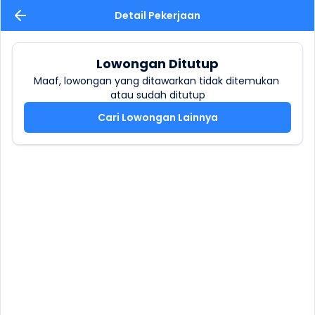
Detail Pekerjaan
Lowongan Ditutup
Maaf, lowongan yang ditawarkan tidak ditemukan 
atau sudah ditutup
Cari Lowongan Lainnya