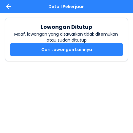
Detail Pekerjaan
Lowongan Ditutup
Maaf, lowongan yang ditawarkan tidak ditemukan 
atau sudah ditutup
Cari Lowongan Lainnya