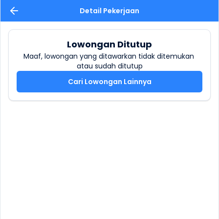
Detail Pekerjaan
Lowongan Ditutup
Maaf, lowongan yang ditawarkan tidak ditemukan 
atau sudah ditutup
Cari Lowongan Lainnya