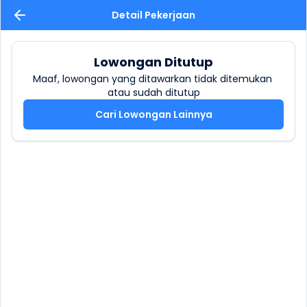
Detail Pekerjaan
Lowongan Ditutup
Maaf, lowongan yang ditawarkan tidak ditemukan 
atau sudah ditutup
Cari Lowongan Lainnya